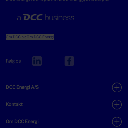
Om DCC plc
Om DCC Energi
Følg os
DCC Energi A/S
Kontakt
Om DCC Energi