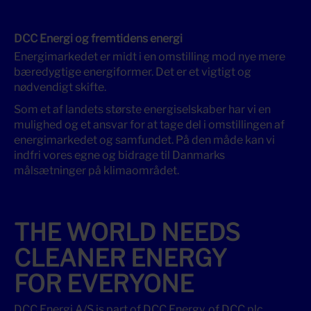
DCC Energi og fremtidens energi
Energimarkedet er midt i en omstilling mod nye mere
bæredygtige energiformer. Det er et vigtigt og
nødvendigt skifte.
Som et af landets største energiselskaber har vi en
mulighed og et ansvar for at tage del i omstillingen af
energimarkedet og samfundet. På den måde kan vi
indfri vores egne og bidrage til Danmarks
målsætninger på klimaområdet.
THE WORLD NEEDS
CLEANER ENERGY
FOR EVERYONE
DCC Energi A/S is part of DCC Energy, of DCC plc.