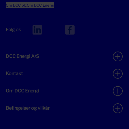
Om DCC plc
Om DCC Energi
Følg os
DCC Energi A/S
Kontakt
Om DCC Energi
Betingelser og vilkår