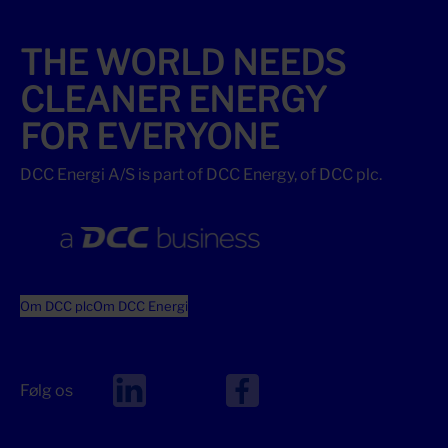
THE WORLD NEEDS
CLEANER ENERGY
FOR EVERYONE
DCC Energi A/S is part of DCC Energy, of DCC plc.
Om DCC plc
Om DCC Energi
Følg os