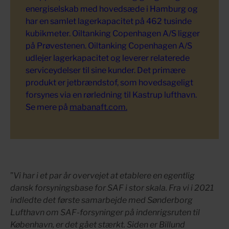
energiselskab med hovedsæde i Hamburg og
har en samlet lagerkapacitet på 462 tusinde
kubikmeter. Oiltanking Copenhagen A/S ligger
på Prøvestenen. Oiltanking Copenhagen A/S
udlejer lagerkapacitet og leverer relaterede
serviceydelser til sine kunder. Det primære
produkt er jetbrændstof, som hovedsageligt
forsynes via en rørledning til Kastrup lufthavn.
Se mere på
mabanaft.com.
”
Vi har i et par år overvejet at etablere en egentlig
dansk forsyningsbase for SAF i stor skala. Fra vi i 2021
indledte det første samarbejde med Sønderborg
Lufthavn om SAF-forsyninger på indenrigsruten til
København, er det gået stærkt. Siden er Billund