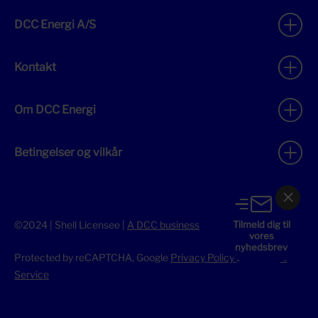
DCC Energi A/S
Kontakt
Om DCC Energi
Betingelser og vilkår
Tilmeld dig til
©2024 | Shell Licensee |
A DCC business
vores
nyhedsbrev
Protected by reCAPTCHA, Google
Privacy Policy
&
Terms of
Service