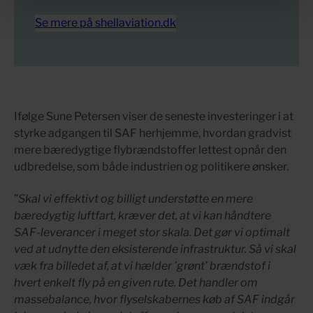
Se mere på shellaviation.dk
Ifølge Sune Petersen viser de seneste investeringer i at
styrke adgangen til SAF herhjemme, hvordan gradvist
mere bæredygtige flybrændstoffer lettest opnår den
udbredelse, som både industrien og politikere ønsker.
”
Skal vi effektivt og billigt understøtte en mere
bæredygtig luftfart, kræver det, at vi kan håndtere
SAF-leverancer i meget stor skala. Det gør vi optimalt
ved at udnytte den eksisterende infrastruktur. Så vi skal
væk fra billedet af, at vi hælder ’grønt’ brændstof i
hvert enkelt fly på en given rute. Det handler om
massebalance, hvor flyselskabernes køb af SAF indgår