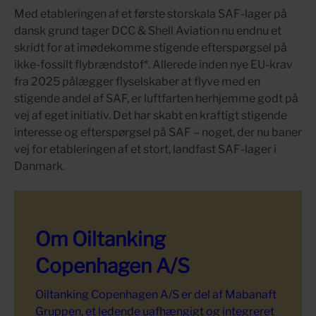
Med etableringen af et første storskala SAF-lager på
dansk grund tager DCC & Shell Aviation nu endnu et
skridt for at imødekomme stigende efterspørgsel på
ikke-fossilt flybrændstof*. Allerede inden nye EU-krav
fra 2025 pålægger flyselskaber at flyve med en
stigende andel af SAF, er luftfarten herhjemme godt på
vej af eget initiativ. Det har skabt en kraftigt stigende
interesse og efterspørgsel på SAF – noget, der nu baner
vej for etableringen af et stort, landfast SAF-lager i
Danmark.
Om Oiltanking
Copenhagen A/S
Oiltanking Copenhagen A/S er del af Mabanaft
Gruppen, et ledende uafhængigt og integreret