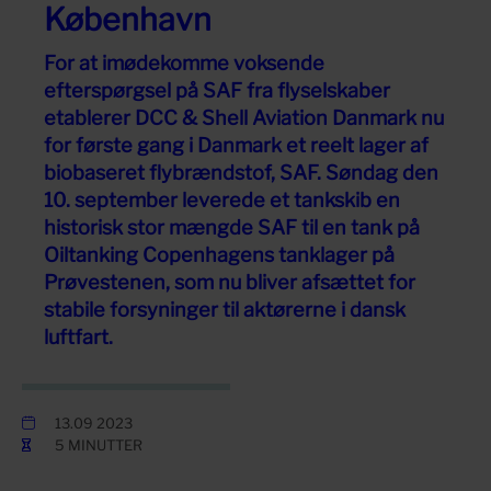
København
For at imødekomme voksende
efterspørgsel på SAF fra flyselskaber
etablerer DCC & Shell Aviation Danmark nu
for første gang i Danmark et reelt lager af
biobaseret flybrændstof, SAF. Søndag den
10. september leverede et tankskib en
historisk stor mængde SAF til en tank på
Oiltanking Copenhagens tanklager på
Prøvestenen, som nu bliver afsættet for
stabile forsyninger til aktørerne i dansk
luftfart.
13.09 2023
5 MINUTTER