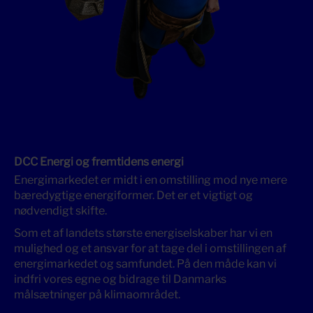
DCC Energi og fremtidens energi
Energimarkedet er midt i en omstilling mod nye mere
bæredygtige energiformer. Det er et vigtigt og
nødvendigt skifte.
Som et af landets største energiselskaber har vi en
mulighed og et ansvar for at tage del i omstillingen af
energimarkedet og samfundet. På den måde kan vi
indfri vores egne og bidrage til Danmarks
målsætninger på klimaområdet.