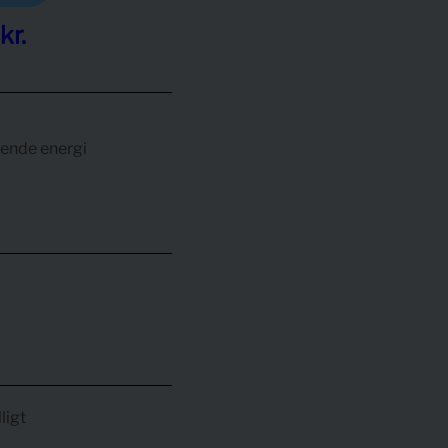
kr.
arende energi
ligt