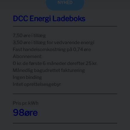
NYHED
DCC Energi Ladeboks
7,50 øre i tillæg
3,50 øre i tillæg for vedvarende energi
Fast handelsomkostning på 0,74 øre
Abonnement:
0 kr. de første 6 måneder derefter 25 kr.
Månedlig bagudrettet fakturering
Ingen binding
Intet oprettelsesgebyr
Pris pr.
kWh
98
øre