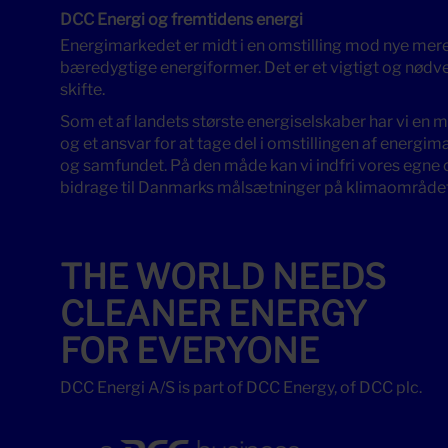
DCC Energi og fremtidens energi
Energimarkedet er midt i en omstilling mod nye mer
bæredygtige energiformer. Det er et vigtigt og nødv
skifte.
Som et af landets største energiselskaber har vi en 
og et ansvar for at tage del i omstillingen af energi
og samfundet. På den måde kan vi indfri vores egne 
bidrage til Danmarks målsætninger på klimaområdet
THE WORLD NEEDS
CLEANER ENERGY
FOR EVERYONE
DCC Energi A/S is part of DCC Energy, of DCC plc.