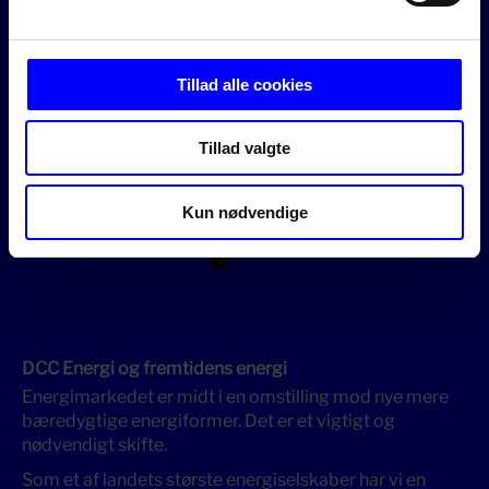
Tillad alle cookies
Tillad valgte
Kun nødvendige
DCC Energi og fremtidens energi
Energimarkedet er midt i en omstilling mod nye mere
bæredygtige energiformer. Det er et vigtigt og
nødvendigt skifte.
Som et af landets største energiselskaber har vi en