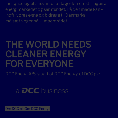
mulighed og et ansvar for at tage del i omstillingen af
energimarkedet og samfundet. På den måde kan vi
indfri vores egne og bidrage til Danmarks
målsætninger på klimaområdet.
THE WORLD NEEDS
CLEANER ENERGY
FOR EVERYONE
DCC Energi A/S is part of DCC Energy, of DCC plc.
Om DCC plc
Om DCC Energi