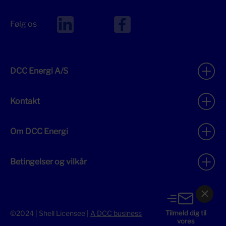
Følg os
DCC Energi A/S
Kontakt
Om DCC Energi
Betingelser og vilkår
©2024 | Shell Licensee |
A DCC business
Tilmeld dig til
vores