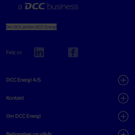
Om DCC plc
Om DCC Energi
Følg os
DCC Energi A/S
Kontakt
Om DCC Energi
Betingelser og vilkår