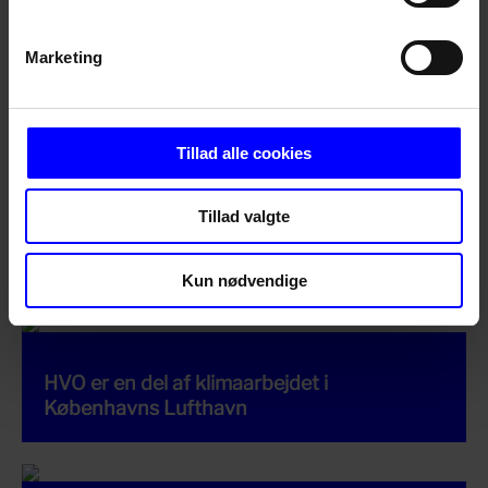
Marketing
Tillad alle cookies
Tillad valgte
DCC Energi bliver officiel HVO-leverandør til
det offentlige
Kun nødvendige
HVO er en del af klimaarbejdet i
Københavns Lufthavn