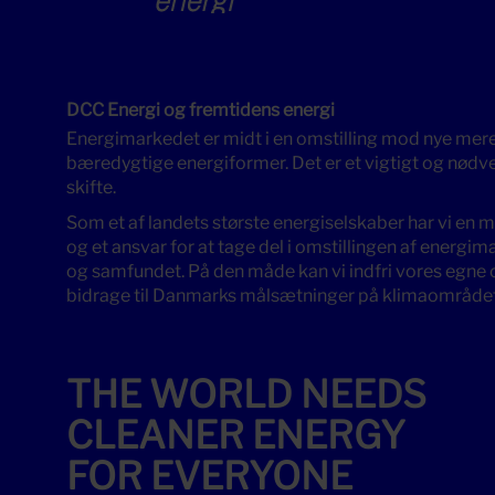
DCC Energi og fremtidens energi
Energimarkedet er midt i en omstilling mod nye mer
bæredygtige energiformer. Det er et vigtigt og nødv
skifte.
Som et af landets største energiselskaber har vi en 
og et ansvar for at tage del i omstillingen af energi
og samfundet. På den måde kan vi indfri vores egne 
bidrage til Danmarks målsætninger på klimaområdet
THE WORLD NEEDS
CLEANER ENERGY
FOR EVERYONE