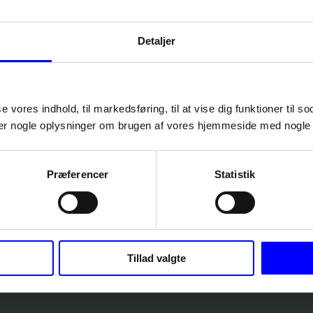
dig op
Detaljer
se vores indhold, til markedsføring, til at vise dig funktioner til so
eler nogle oplysninger om brugen af vores hjemmeside med nogle 
Præferencer
Statistik
Tillad valgte