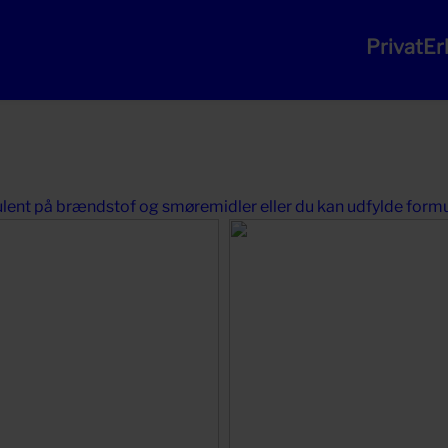
Privat
Er
lent på brændstof og smøremidler eller du kan udfylde formula