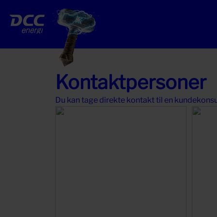
Gå
til
indhold
Kontaktpersoner
Du kan tage direkte kontakt til en kundekonsu