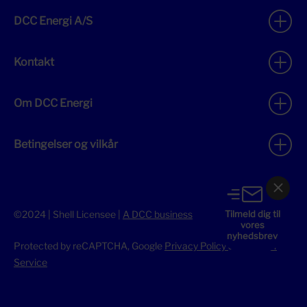
DCC Energi A/S
Kontakt
Om DCC Energi
Betingelser og vilkår
Tilmeld dig til
©2024 | Shell Licensee |
A DCC business
vores
nyhedsbrev
Protected by reCAPTCHA, Google
Privacy Policy
&
Terms of
Service