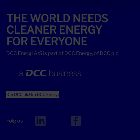
THE WORLD NEEDS
CLEANER ENERGY
FOR EVERYONE
DCC Energi A/S is part of DCC Energy, of DCC plc.
Om DCC plc
Om DCC Energi
Følg os