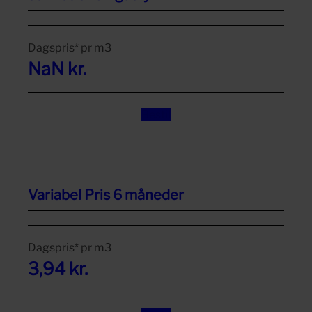
Dagspris* pr
m3
NaN
kr.
Bestil
Variabel Pris 6 måneder
Dagspris* pr
m3
3,94
kr.