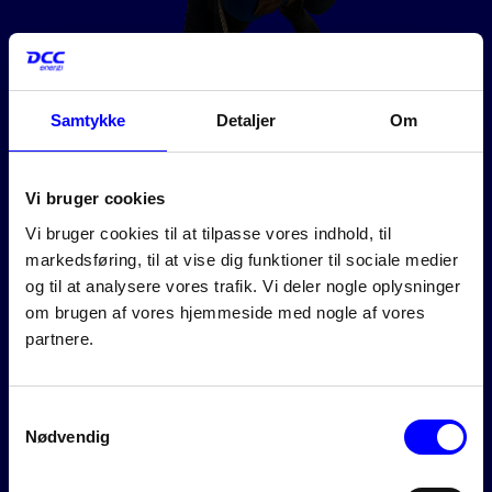
Samtykke
Detaljer
Om
Vi bruger cookies
DCC Energi og fremtidens energi
Energimarkedet er midt i en omstilling mod nye mere
Vi bruger cookies til at tilpasse vores indhold, til
bæredygtige energiformer. Det er et vigtigt og
markedsføring, til at vise dig funktioner til sociale medier
nødvendigt skifte.
og til at analysere vores trafik. Vi deler nogle oplysninger
Som et af landets største energiselskaber har vi en
om brugen af vores hjemmeside med nogle af vores
mulighed og et ansvar for at tage del i omstillingen af
partnere.
energimarkedet og samfundet. På den måde kan vi
indfri vores egne og bidrage til Danmarks
målsætninger på klimaområdet.
Samtykkevalg
Nødvendig