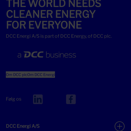
THE WORLD NEEDS
CLEANER ENERGY
FOR EVERYONE
DCC Energi A/S is part of DCC Energy, of DCC plc.
Om DCC plc
Om DCC Energi
Følg os
DCC Energi A/S