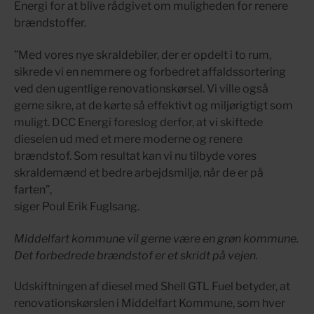
Energi for at blive rådgivet om muligheden for renere
brændstoffer.
”Med vores nye skraldebiler, der er opdelt i to rum,
sikrede vi en nemmere og forbedret affaldssortering
ved den ugentlige renovationskørsel. Vi ville også
gerne sikre, at de kørte så effektivt og miljørigtigt som
muligt. DCC Energi foreslog derfor, at vi skiftede
dieselen ud med et mere moderne og renere
brændstof. Som resultat kan vi nu tilbyde vores
skraldemænd et bedre arbejdsmiljø, når de er på
farten”,
siger Poul Erik Fuglsang.
Middelfart kommune vil gerne være en grøn kommune.
Det forbedrede brændstof er et skridt på vejen
.
Udskiftningen af diesel med Shell GTL Fuel betyder, at
renovationskørslen i Middelfart Kommune, som hver